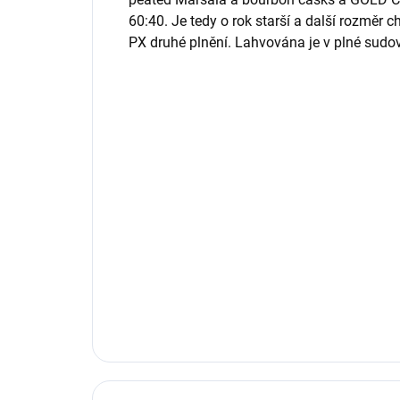
60:40. Je tedy o rok starší a další rozměr ch
PX druhé plnění. Lahvována je v plné sudov