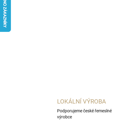
LOKÁLNÍ VÝROBA
Podporujeme české řemeslné
výrobce