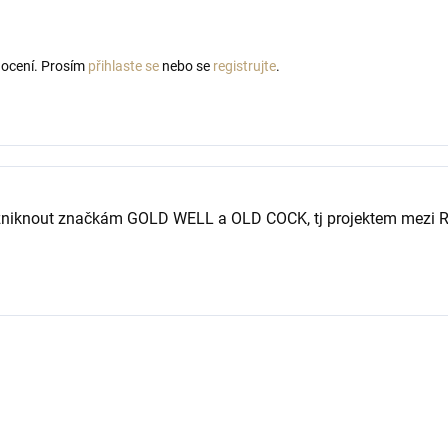
nocení. Prosím
přihlaste se
nebo se
registrujte
.
 vzniknout značkám GOLD WELL a OLD COCK, tj projektem mezi 