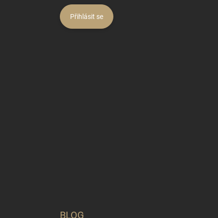
Přihlásit se
BLOG