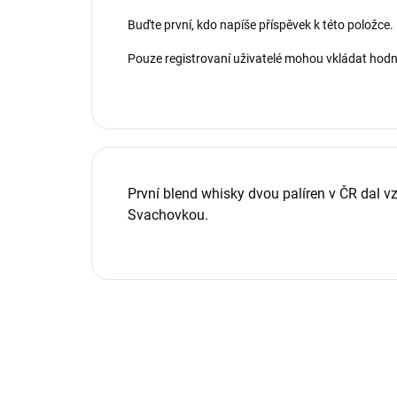
Buďte první, kdo napíše příspěvek k této položce.
Pouze registrovaní uživatelé mohou vkládat hod
První blend whisky dvou palíren v ČR dal
Svachovkou.