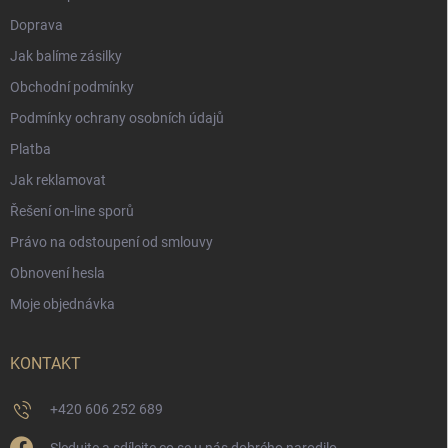
Doprava
Jak balíme zásilky
Obchodní podmínky
Podmínky ochrany osobních údajů
Platba
Jak reklamovat
Řešení on-line sporů
Právo na odstoupení od smlouvy
Obnovení hesla
Moje objednávka
KONTAKT
+420 606 252 689