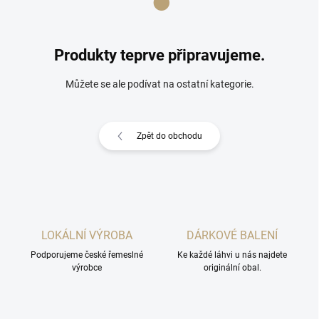
Produkty teprve připravujeme.
Můžete se ale podívat na ostatní kategorie.
Zpět do obchodu
LOKÁLNÍ VÝROBA
DÁRKOVÉ BALENÍ
Podporujeme české řemeslné
Ke každé láhvi u nás najdete
výrobce
originální obal.