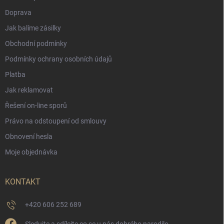
Doprava
Jak balíme zásilky
Obchodní podmínky
Podmínky ochrany osobních údajů
Platba
Jak reklamovat
Řešení on-line sporů
Právo na odstoupení od smlouvy
Obnovení hesla
Moje objednávka
KONTAKT
+420 606 252 689