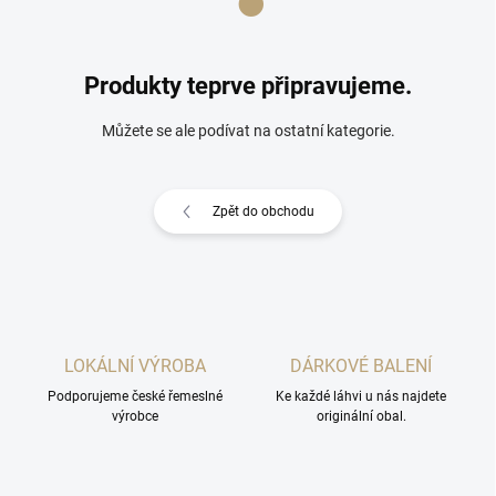
Produkty teprve připravujeme.
Můžete se ale podívat na ostatní kategorie.
Zpět do obchodu
LOKÁLNÍ VÝROBA
DÁRKOVÉ BALENÍ
Podporujeme české řemeslné
Ke každé láhvi u nás najdete
výrobce
originální obal.