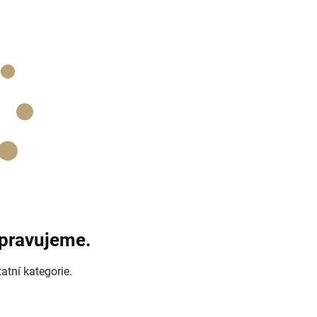
ipravujeme.
atní kategorie.