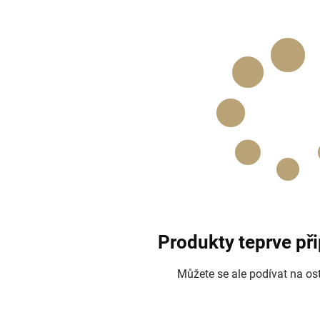
Produkty teprve př
Můžete se ale podívat na ost