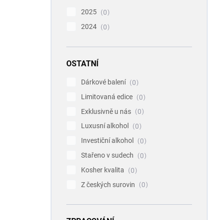
2025
0
2024
0
OSTATNÍ
Dárkové balení
0
Limitovaná edice
0
Exklusivně u nás
0
Luxusní alkohol
0
Investiční alkohol
0
Stařeno v sudech
0
Kosher kvalita
0
Z českých surovin
0