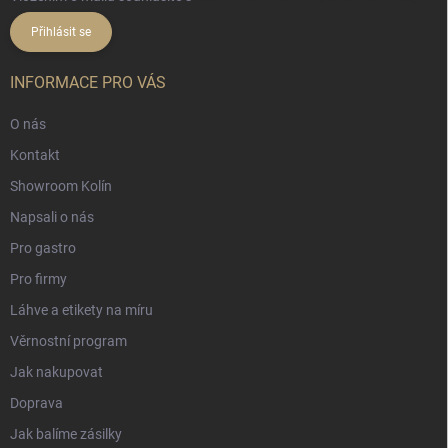
Přihlásit se
INFORMACE PRO VÁS
O nás
Kontakt
Showroom Kolín
Napsali o nás
Pro gastro
Pro firmy
Láhve a etikety na míru
Věrnostní program
Jak nakupovat
Doprava
Jak balíme zásilky