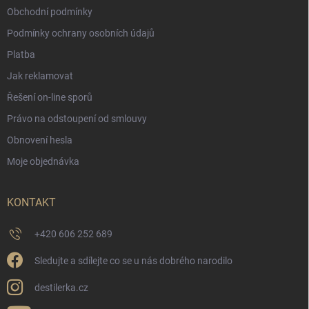
Obchodní podmínky
Podmínky ochrany osobních údajů
Platba
Jak reklamovat
Řešení on-line sporů
Právo na odstoupení od smlouvy
Obnovení hesla
Moje objednávka
KONTAKT
+420 606 252 689
Sledujte a sdílejte co se u nás dobrého narodilo
destilerka.cz