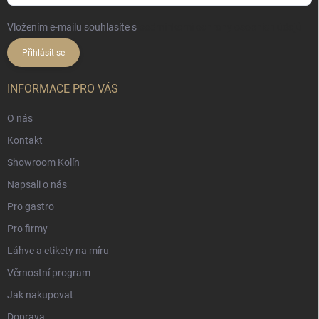
Vložením e-mailu souhlasíte s
podmínkami ochrany osobních údajů
Přihlásit se
INFORMACE PRO VÁS
O nás
Kontakt
Showroom Kolín
Napsali o nás
Pro gastro
Pro firmy
Láhve a etikety na míru
Věrnostní program
Jak nakupovat
Doprava