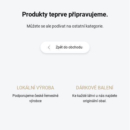
Produkty teprve připravujeme.
Můžete se ale podívat na ostatní kategorie.
Zpět do obchodu
LOKÁLNÍ VÝROBA
DÁRKOVÉ BALENÍ
Podporujeme české řemeslné
Ke každé láhvi u nás najdete
výrobce
originální obal.