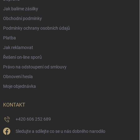
Jak balíme zásilky
Obchodní podmínky
Podmínky ochrany osobních údajů
Platba
Jak reklamovat
Řešení on-line sporů
Právo na odstoupení od smlouvy
Obnovení hesla
Moje objednávka
KONTAKT
+420 606 252 689
Sledujte a sdílejte co se u nás dobrého narodilo