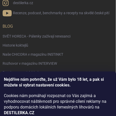
destilerka.cz
Recenze, podcast, benchmarky a recepty na skvělé české pití
BLOG
SVĚT HORECA - Pálenky zažívají renesanci
Historie koktejlů
Naše CHICORA v magazínu INSTINKT
Rozhovor v magazínu INTERVIEW
Bourbon, americká krása.
Nejdříve nám potvrďte, že už Vám bylo 18 let, a pak si
Napsali v TÝDNU o naší práci
můžete si vybrat nastavení cookies.
Když ovoce dostane druhý život
Cookies nám pomáhají rozpoznat co Vás zajímá a
Rozhovor s DESTILERKA.CZ v magazínu DRINKING-CAT
vyhodnocovat náštěvnosti pro správné cílení reklamy na
podporu domácích lokálních řemeslných lihovárů na
Jak vybrat dárek na Vánoce
DESTILERKA.CZ