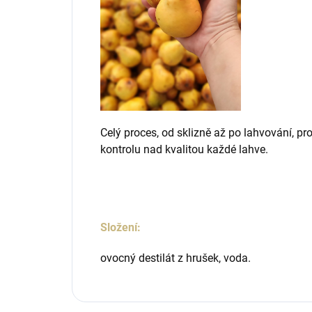
Celý proces, od sklizně až po lahvování, pr
kontrolu nad kvalitou každé lahve.
Složení:
ovocný destilát z hrušek, voda.