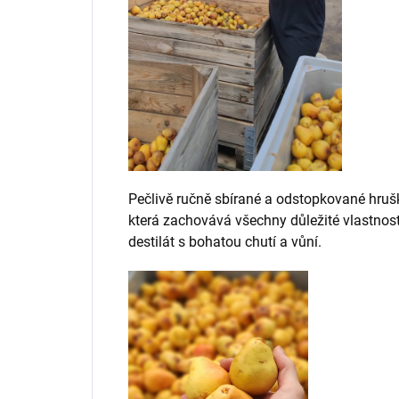
Pečlivě ručně sbírané a odstopkované hrušk
která zachovává všechny důležité vlastnost
destilát s bohatou chutí a vůní.