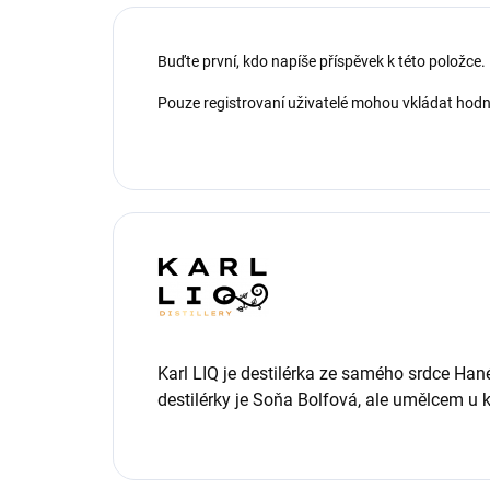
Buďte první, kdo napíše příspěvek k této položce.
Pouze registrovaní uživatelé mohou vkládat hod
Karl LIQ je destilérka ze samého srdce Hané
destilérky je Soňa Bolfová, ale umělcem u k