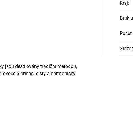
Kraj
:
Druh 
Počet 
Složen
y jsou destilovány tradiční metodou,
i ovoce a přináší čistý a harmonický