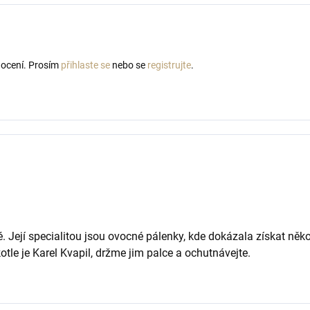
nocení. Prosím
přihlaste se
nebo se
registrujte
.
. Její specialitou jsou ovocné pálenky, kde dokázala získat něko
otle je Karel Kvapil, držme jim palce a ochutnávejte.