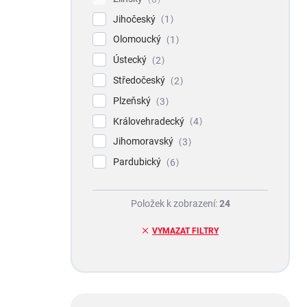
Jihočeský
1
Olomoucký
1
Ústecký
2
Středočeský
2
Plzeňský
3
Královehradecký
4
Jihomoravský
3
Pardubický
6
Položek k zobrazení:
24
VYMAZAT FILTRY