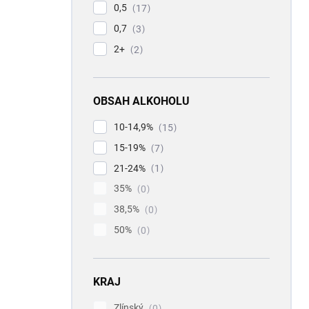
0,5
17
0,7
3
2+
2
OBSAH ALKOHOLU
10-14,9%
15
15-19%
7
21-24%
1
35%
0
38,5%
0
50%
0
KRAJ
Zlínský
0