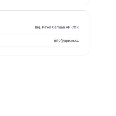
Ing. Pavel Cerman APICOR
info@apicor.cz