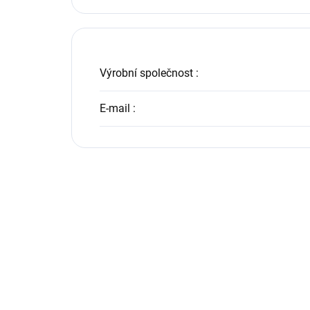
Výrobní společnost
:
E-mail
: