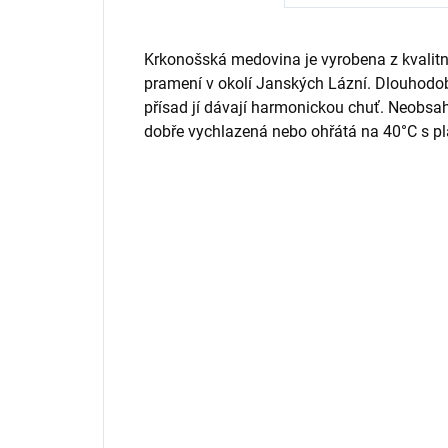
Krkonošská medovina je vyrobena z kvalitn
pramení v okolí Janských Lázní. Dlouhodob
přísad jí dávají harmonickou chuť. Neobsah
dobře vychlazená nebo ohřátá na 40°C s pl