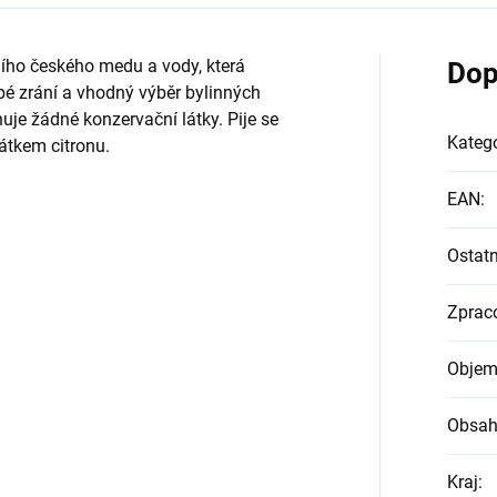
ího českého medu a vody, která
Dop
é zrání a vhodný výběr bylinných
uje žádné konzervační látky. Pije se
Katego
átkem citronu.
EAN
:
Ostatn
Zprac
Objem
Obsah
Kraj
: