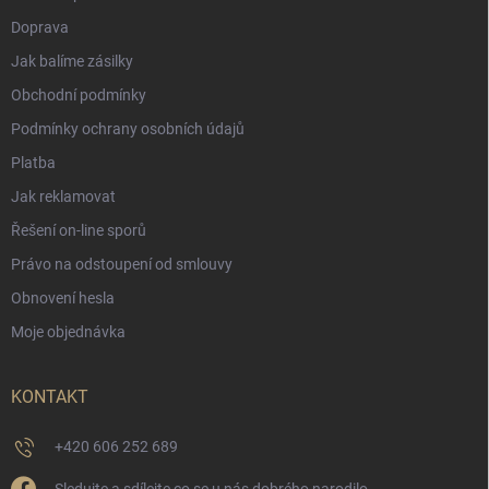
Doprava
Jak balíme zásilky
Obchodní podmínky
Podmínky ochrany osobních údajů
Platba
Jak reklamovat
Řešení on-line sporů
Právo na odstoupení od smlouvy
Obnovení hesla
Moje objednávka
KONTAKT
+420 606 252 689