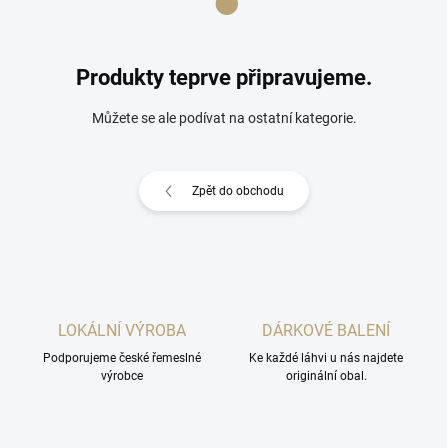
Produkty teprve připravujeme.
Můžete se ale podívat na ostatní kategorie.
Zpět do obchodu
LOKÁLNÍ VÝROBA
DÁRKOVÉ BALENÍ
Podporujeme české řemeslné
Ke každé láhvi u nás najdete
výrobce
originální obal.