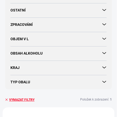
OSTATNÍ
ZPRACOVÁNÍ
OBJEM V L
OBSAH ALKOHOLU
KRAJ
TYP OBALU
Položek k zobrazení:
1
VYMAZAT FILTRY
V
ý