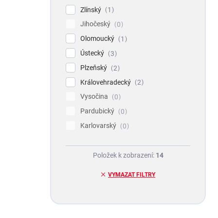
Zlínský
1
Jihočeský
0
Olomoucký
1
Ústecký
3
Plzeňský
2
Královehradecký
2
Vysočina
0
Pardubický
0
Karlovarský
0
Položek k zobrazení:
14
VYMAZAT FILTRY