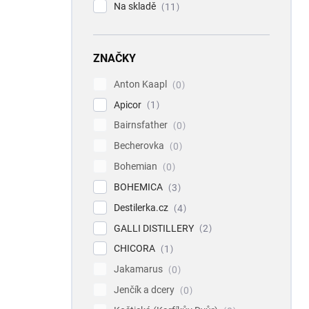
Na skladě
11
ZNAČKY
Anton Kaapl
0
Apicor
1
Bairnsfather
0
Becherovka
0
Bohemian
0
BOHEMICA
3
Destilerka.cz
4
GALLI DISTILLERY
2
CHICORA
1
Jakamarus
0
Jenčík a dcery
0