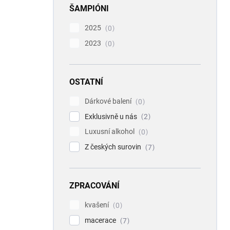
ŠAMPIÓNI
2025
0
2023
0
OSTATNÍ
Dárkové balení
0
Exklusivně u nás
2
Luxusní alkohol
0
Z českých surovin
7
ZPRACOVÁNÍ
kvašení
0
macerace
7