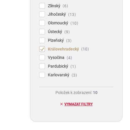
Zlínský
6
Jihočeský
13
Olomoucký
10
Ústecký
9
Plzeňský
3
Královehradecký
10
Vysočina
4
Pardubický
1
Karlovarský
3
Položek k zobrazení:
10
VYMAZAT FILTRY