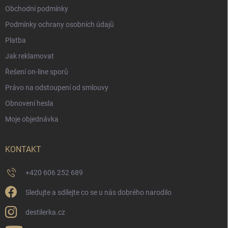
Obchodní podmínky
Podmínky ochrany osobních údajů
Platba
Jak reklamovat
Řešení on-line sporů
Právo na odstoupení od smlouvy
Obnovení hesla
Moje objednávka
KONTAKT
+420 606 252 689
Sledujte a sdílejte co se u nás dobrého narodilo
destilerka.cz