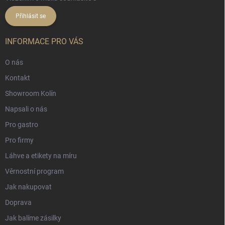
Přihlásit se
INFORMACE PRO VÁS
O nás
Kontakt
Showroom Kolín
Napsali o nás
Pro gastro
Pro firmy
Láhve a etikety na míru
Věrnostní program
Jak nakupovat
Doprava
Jak balíme zásilky