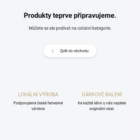
Produkty teprve připravujeme.
Můžete se ale podívat na ostatní kategorie.
Zpět do obchodu
LOKÁLNÍ VÝROBA
DÁRKOVÉ BALENÍ
Podporujeme české řemeslné
Ke každé láhvi u nás najdete
výrobce
originální obal.