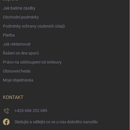
Jak balíme zásilky
Obchodní podmínky
Podmínky ochrany osobních údajů
Platba
Jak reklamovat
Řešení on-line sporů
Právo na odstoupení od smlouvy
Obnovení hesla
Moje objednávka
KONTAKT
+420 606 252 689
Sledujte a sdílejte co se u nás dobrého narodilo