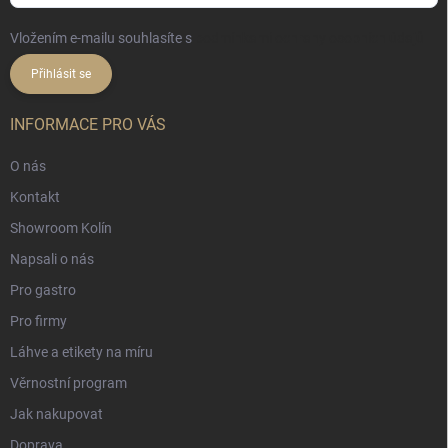
Vložením e-mailu souhlasíte s
podmínkami ochrany osobních údajů
Přihlásit se
INFORMACE PRO VÁS
O nás
Kontakt
Showroom Kolín
Napsali o nás
Pro gastro
Pro firmy
Láhve a etikety na míru
Věrnostní program
Jak nakupovat
Doprava