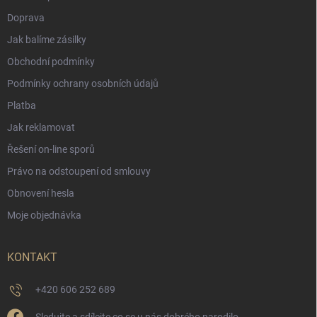
Doprava
Jak balíme zásilky
Obchodní podmínky
Podmínky ochrany osobních údajů
Platba
Jak reklamovat
Řešení on-line sporů
Právo na odstoupení od smlouvy
Obnovení hesla
Moje objednávka
KONTAKT
+420 606 252 689