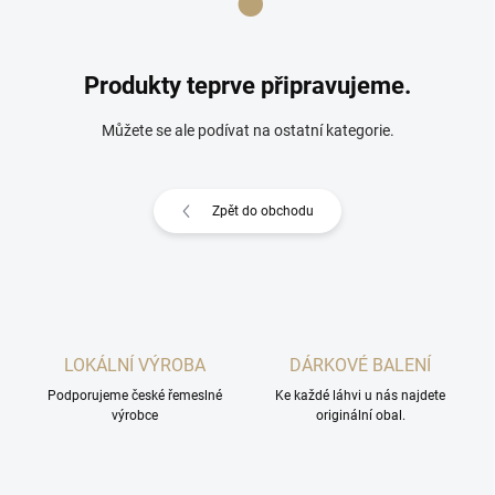
Produkty teprve připravujeme.
Můžete se ale podívat na ostatní kategorie.
Zpět do obchodu
LOKÁLNÍ VÝROBA
DÁRKOVÉ BALENÍ
Podporujeme české řemeslné
Ke každé láhvi u nás najdete
výrobce
originální obal.