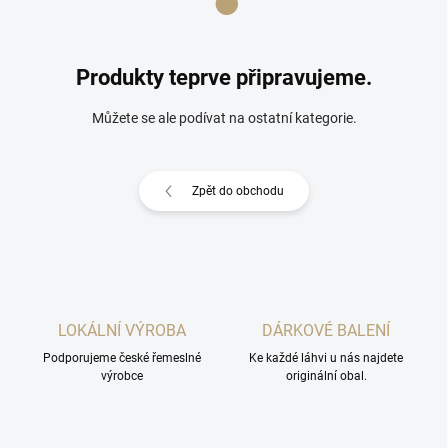
Produkty teprve připravujeme.
Můžete se ale podívat na ostatní kategorie.
Zpět do obchodu
LOKÁLNÍ VÝROBA
DÁRKOVÉ BALENÍ
Podporujeme české řemeslné
Ke každé láhvi u nás najdete
výrobce
originální obal.