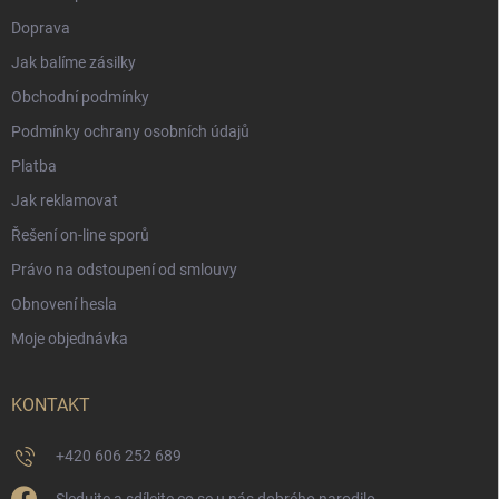
Doprava
Jak balíme zásilky
Obchodní podmínky
Podmínky ochrany osobních údajů
Platba
Jak reklamovat
Řešení on-line sporů
Právo na odstoupení od smlouvy
Obnovení hesla
Moje objednávka
KONTAKT
+420 606 252 689