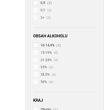
0,5
3
0,7
0
2+
0
OBSAH ALKOHOLU
10-14,9%
3
15-19%
0
21-24%
0
35%
0
38,5%
0
50%
0
KRAJ
Zlínský
1