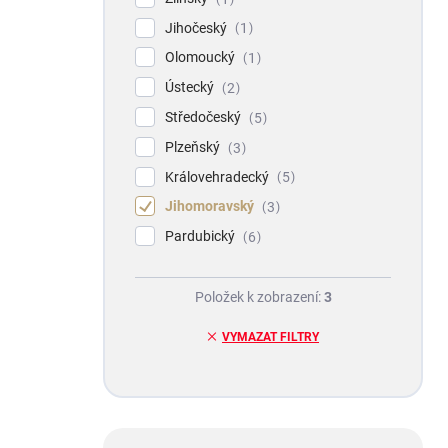
Jihočeský
1
Olomoucký
1
Ústecký
2
Středočeský
5
Plzeňský
3
Královehradecký
5
Jihomoravský
3
Pardubický
6
Položek k zobrazení:
3
VYMAZAT FILTRY