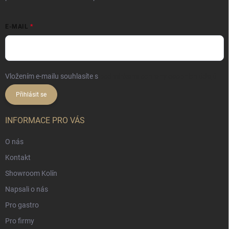
E-MAIL
Vložením e-mailu souhlasíte s
podmínkami ochrany osobních údajů
Přihlásit se
INFORMACE PRO VÁS
O nás
Kontakt
Showroom Kolín
Napsali o nás
Pro gastro
Pro firmy