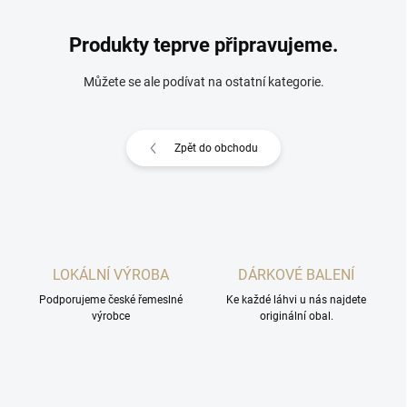
Produkty teprve připravujeme.
Můžete se ale podívat na ostatní kategorie.
Zpět do obchodu
LOKÁLNÍ VÝROBA
DÁRKOVÉ BALENÍ
Podporujeme české řemeslné
Ke každé láhvi u nás najdete
výrobce
originální obal.