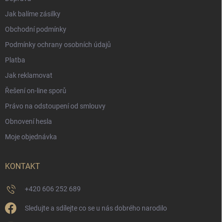
Jak balíme zásilky
Obchodní podmínky
Podmínky ochrany osobních údajů
Platba
Jak reklamovat
Řešení on-line sporů
Právo na odstoupení od smlouvy
Obnovení hesla
Moje objednávka
KONTAKT
+420 606 252 689
Sledujte a sdílejte co se u nás dobrého narodilo