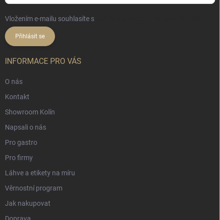
Vložením e-mailu souhlasíte s
podmínkami ochrany osobních údajů
Přihlásit se
INFORMACE PRO VÁS
O nás
Kontakt
Showroom Kolín
Napsali o nás
Pro gastro
Pro firmy
Láhve a etikety na míru
Věrnostní program
Jak nakupovat
Doprava