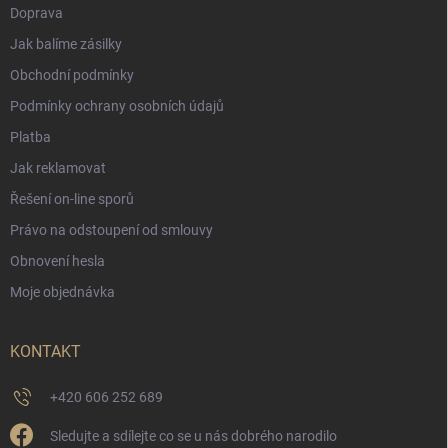
Doprava
Jak balíme zásilky
Obchodní podmínky
Podmínky ochrany osobních údajů
Platba
Jak reklamovat
Řešení on-line sporů
Právo na odstoupení od smlouvy
Obnovení hesla
Moje objednávka
KONTAKT
+420 606 252 689
Sledujte a sdílejte co se u nás dobrého narodilo