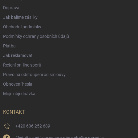
Doprava
Jak balíme zásilky
Obchodní podmínky
Podmínky ochrany osobních údajů
Platba
Jak reklamovat
Řešení on-line sporů
Právo na odstoupení od smlouvy
Obnovení hesla
Moje objednávka
KONTAKT
+420 606 252 689