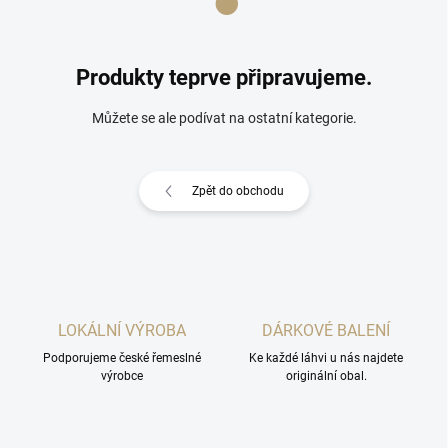
Produkty teprve připravujeme.
Můžete se ale podívat na ostatní kategorie.
Zpět do obchodu
LOKÁLNÍ VÝROBA
DÁRKOVÉ BALENÍ
Podporujeme české řemeslné
Ke každé láhvi u nás najdete
výrobce
originální obal.