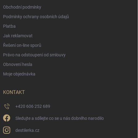
Obchodní podmínky
Podmínky ochrany osobních údajů
Platba
Jak reklamovat
Řešení on-line sporů
Právo na odstoupení od smlouvy
Obnovení hesla
Moje objednávka
KONTAKT
+420 606 252 689
Sledujte a sdílejte co se u nás dobrého narodilo
destilerka.cz