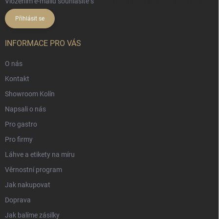
Vložením e-mailu souhlasíte s
podmínkami ochrany osobních údajů
Přihlásit se
INFORMACE PRO VÁS
O nás
Kontakt
Showroom Kolín
Napsali o nás
Pro gastro
Pro firmy
Láhve a etikety na míru
Věrnostní program
Jak nakupovat
Doprava
Jak balíme zásilky