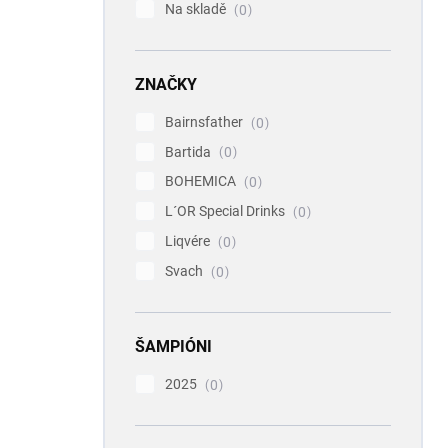
Na skladě
0
ZNAČKY
Bairnsfather
0
Bartida
0
BOHEMICA
0
L´OR Special Drinks
0
Liqvére
0
Svach
0
ŠAMPIÓNI
2025
0