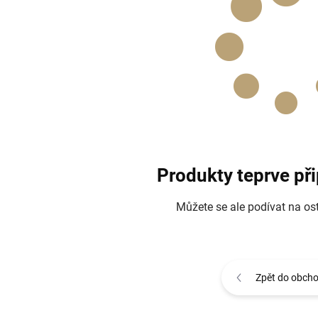
Produkty teprve př
Můžete se ale podívat na ost
Zpět do obch