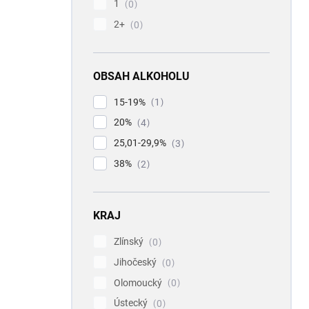
1
0
2+
0
OBSAH ALKOHOLU
15-19%
1
20%
4
25,01-29,9%
3
38%
2
KRAJ
Zlínský
0
Jihočeský
0
Olomoucký
0
Ústecký
0