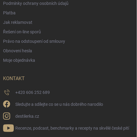
Podmínky ochrany osobních údajů
Platba
Jak reklamovat
Řešení on-line sporů
Právo na odstoupení od smlouvy
Obnovení hesla
Moje objednávka
KONTAKT
+420 606 252 689
Sledujte a sdílejte co se u nás dobrého narodilo
destilerka.cz
Recenze, podcast, benchmarky a recepty na skvělé české pití