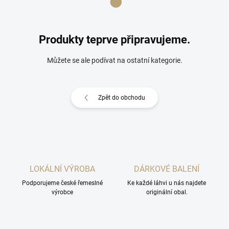
Produkty teprve připravujeme.
Můžete se ale podívat na ostatní kategorie.
Zpět do obchodu
LOKÁLNÍ VÝROBA
DÁRKOVÉ BALENÍ
Podporujeme české řemeslné
Ke každé láhvi u nás najdete
výrobce
originální obal.