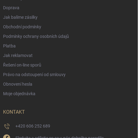
Doprava
Jak balíme zásilky
Obchodní podmínky
Podmínky ochrany osobních údajů
Platba
Jak reklamovat
Řešení on-line sporů
Právo na odstoupení od smlouvy
Obnovení hesla
Moje objednávka
KONTAKT
+420 606 252 689