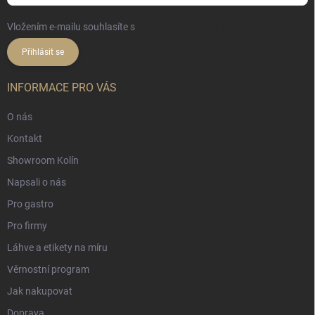
Vložením e-mailu souhlasíte s
podmínkami ochrany osobních údajů
Přihlásit se
INFORMACE PRO VÁS
O nás
Kontakt
Showroom Kolín
Napsali o nás
Pro gastro
Pro firmy
Láhve a etikety na míru
Věrnostní program
Jak nakupovat
Doprava