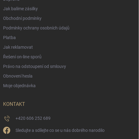
Jak balíme zásilky
Obchodní podmínky
Podmínky ochrany osobních údajů
Platba
Jak reklamovat
Řešení on-line sporů
Právo na odstoupení od smlouvy
Obnovení hesla
Moje objednávka
KONTAKT
+420 606 252 689
Sledujte a sdílejte co se u nás dobrého narodilo