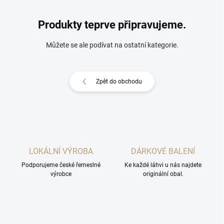
Produkty teprve připravujeme.
Můžete se ale podívat na ostatní kategorie.
Zpět do obchodu
LOKÁLNÍ VÝROBA
DÁRKOVÉ BALENÍ
Podporujeme české řemeslné
Ke každé láhvi u nás najdete
výrobce
originální obal.