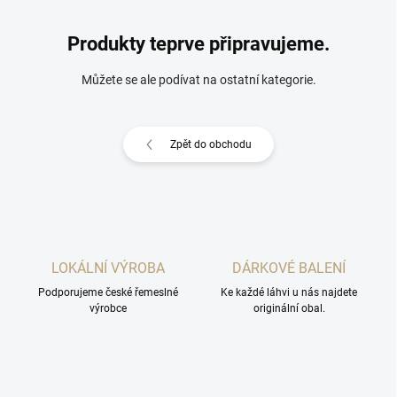
Produkty teprve připravujeme.
Můžete se ale podívat na ostatní kategorie.
Zpět do obchodu
LOKÁLNÍ VÝROBA
DÁRKOVÉ BALENÍ
Podporujeme české řemeslné
Ke každé láhvi u nás najdete
výrobce
originální obal.