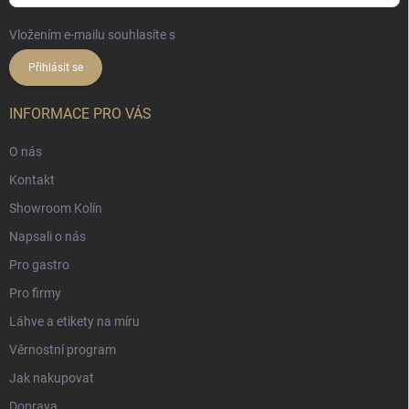
Vložením e-mailu souhlasíte s
podmínkami ochrany osobních údajů
Přihlásit se
INFORMACE PRO VÁS
O nás
Kontakt
Showroom Kolín
Napsali o nás
Pro gastro
Pro firmy
Láhve a etikety na míru
Věrnostní program
Jak nakupovat
Doprava