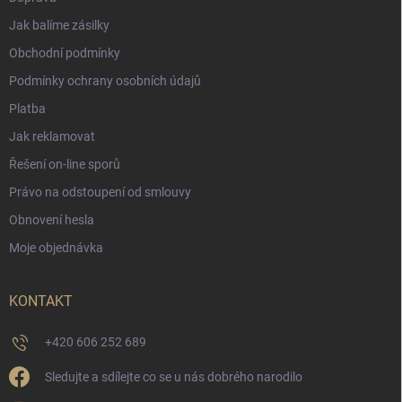
Jak balíme zásilky
Obchodní podmínky
Podmínky ochrany osobních údajů
Platba
Jak reklamovat
Řešení on-line sporů
Právo na odstoupení od smlouvy
Obnovení hesla
Moje objednávka
KONTAKT
+420 606 252 689
Sledujte a sdílejte co se u nás dobrého narodilo