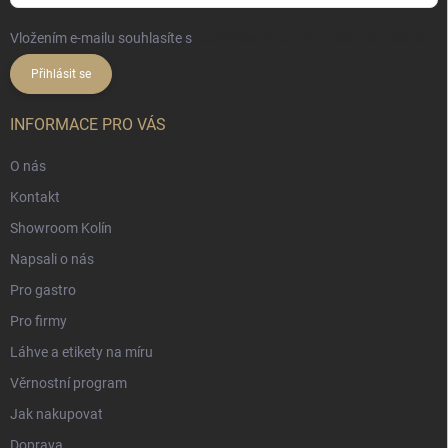
Vložením e-mailu souhlasíte s
podmínkami ochrany osobních údajů
Přihlásit se
INFORMACE PRO VÁS
O nás
Kontakt
Showroom Kolín
Napsali o nás
Pro gastro
Pro firmy
Láhve a etikety na míru
Věrnostní program
Jak nakupovat
Doprava