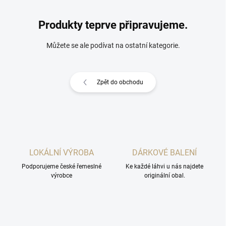
Produkty teprve připravujeme.
Můžete se ale podívat na ostatní kategorie.
Zpět do obchodu
LOKÁLNÍ VÝROBA
DÁRKOVÉ BALENÍ
Podporujeme české řemeslné
Ke každé láhvi u nás najdete
výrobce
originální obal.