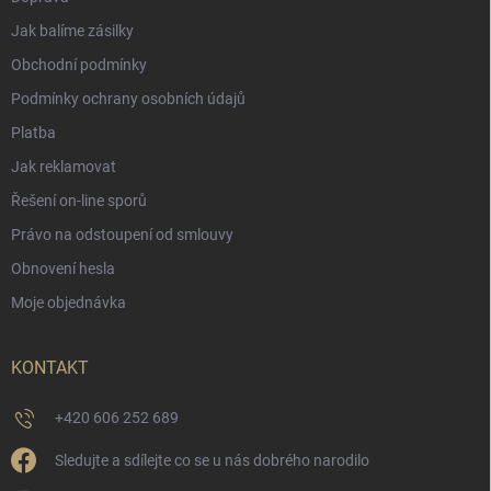
Jak balíme zásilky
Obchodní podmínky
Podmínky ochrany osobních údajů
Platba
Jak reklamovat
Řešení on-line sporů
Právo na odstoupení od smlouvy
Obnovení hesla
Moje objednávka
KONTAKT
+420 606 252 689
Sledujte a sdílejte co se u nás dobrého narodilo