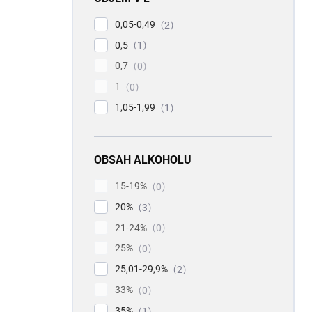
0,05-0,49
2
0,5
1
0,7
0
1
0
1,05-1,99
1
OBSAH ALKOHOLU
15-19%
0
20%
3
21-24%
0
25%
0
25,01-29,9%
2
33%
0
35%
1