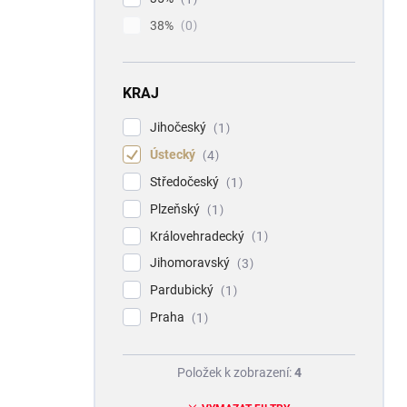
38%
0
KRAJ
Jihočeský
1
Ústecký
4
Středočeský
1
Plzeňský
1
Královehradecký
1
Jihomoravský
3
Pardubický
1
Praha
1
Položek k zobrazení:
4