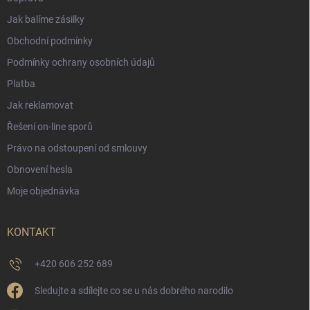
Jak balíme zásilky
Obchodní podmínky
Podmínky ochrany osobních údajů
Platba
Jak reklamovat
Řešení on-line sporů
Právo na odstoupení od smlouvy
Obnovení hesla
Moje objednávka
KONTAKT
+420 606 252 689
Sledujte a sdílejte co se u nás dobrého narodilo