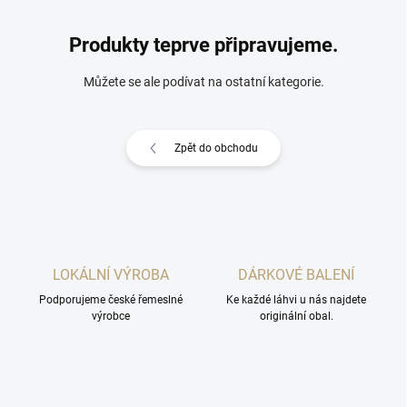
Produkty teprve připravujeme.
Můžete se ale podívat na ostatní kategorie.
Zpět do obchodu
LOKÁLNÍ VÝROBA
DÁRKOVÉ BALENÍ
Podporujeme české řemeslné
Ke každé láhvi u nás najdete
výrobce
originální obal.