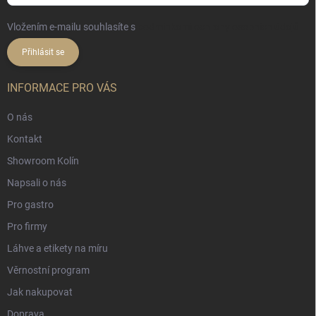
Vložením e-mailu souhlasíte s
podmínkami ochrany osobních údajů
Přihlásit se
INFORMACE PRO VÁS
O nás
Kontakt
Showroom Kolín
Napsali o nás
Pro gastro
Pro firmy
Láhve a etikety na míru
Věrnostní program
Jak nakupovat
Doprava