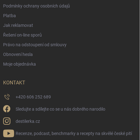
Podmínky ochrany osobních údajů
Platba
Jak reklamovat
Řešení on-line sporů
Právo na odstoupení od smlouvy
Obnovení hesla
Moje objednávka
KONTAKT
+420 606 252 689
Sledujte a sdílejte co se u nás dobrého narodilo
destilerka.cz
Recenze, podcast, benchmarky a recepty na skvělé české pití