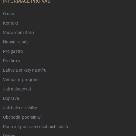
INFORMACE PRO VÁS
O nás
Kontakt
Showroom Kolín
Napsali o nás
Pro gastro
Pro firmy
Láhve a etikety na míru
Věrnostní program
Jak nakupovat
Doprava
Jak balíme zásilky
Obchodní podmínky
Podmínky ochrany osobních údajů
Platba