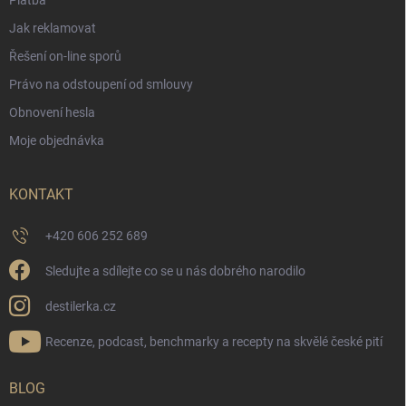
Jak reklamovat
Řešení on-line sporů
Právo na odstoupení od smlouvy
Obnovení hesla
Moje objednávka
KONTAKT
+420 606 252 689
Sledujte a sdílejte co se u nás dobrého narodilo
destilerka.cz
Recenze, podcast, benchmarky a recepty na skvělé české pití
BLOG