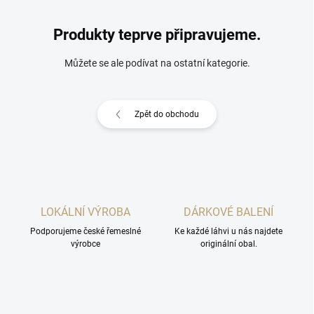
Produkty teprve připravujeme.
Můžete se ale podívat na ostatní kategorie.
Zpět do obchodu
LOKÁLNÍ VÝROBA
DÁRKOVÉ BALENÍ
Podporujeme české řemeslné
Ke každé láhvi u nás najdete
výrobce
originální obal.