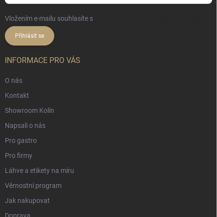
Vložením e-mailu souhlasíte s
podmínkami ochrany osobních údajů
Přihlásit se
INFORMACE PRO VÁS
O nás
Kontakt
Showroom Kolín
Napsali o nás
Pro gastro
Pro firmy
Láhve a etikety na míru
Věrnostní program
Jak nakupovat
Doprava