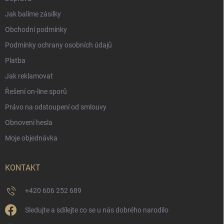
Jak balíme zásilky
Obchodní podmínky
Podmínky ochrany osobních údajů
Platba
Jak reklamovat
Řešení on-line sporů
Právo na odstoupení od smlouvy
Obnovení hesla
Moje objednávka
KONTAKT
+420 606 252 689
Sledujte a sdílejte co se u nás dobrého narodilo