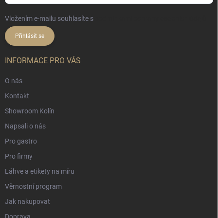
Vložením e-mailu souhlasíte s
podmínkami ochrany osobních údajů
Přihlásit se
INFORMACE PRO VÁS
O nás
Kontakt
Showroom Kolín
Napsali o nás
Pro gastro
Pro firmy
Láhve a etikety na míru
Věrnostní program
Jak nakupovat
Doprava