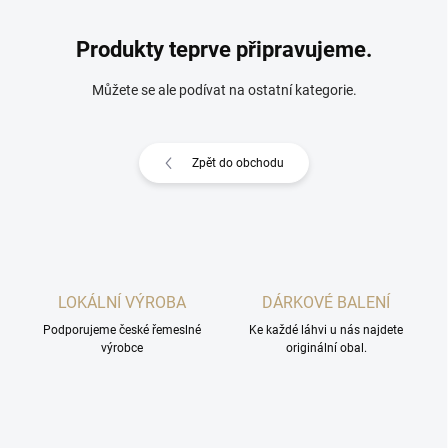
Produkty teprve připravujeme.
Můžete se ale podívat na ostatní kategorie.
Zpět do obchodu
LOKÁLNÍ VÝROBA
DÁRKOVÉ BALENÍ
Podporujeme české řemeslné
Ke každé láhvi u nás najdete
výrobce
originální obal.