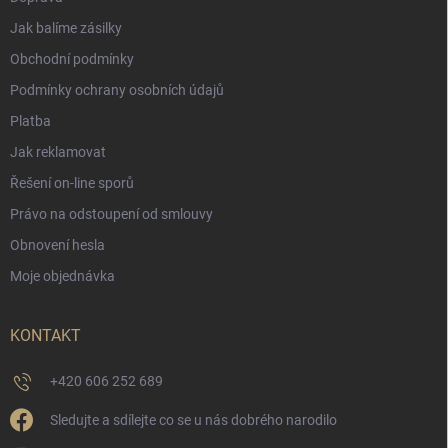
Jak balíme zásilky
Obchodní podmínky
Podmínky ochrany osobních údajů
Platba
Jak reklamovat
Řešení on-line sporů
Právo na odstoupení od smlouvy
Obnovení hesla
Moje objednávka
KONTAKT
+420 606 252 689
Sledujte a sdílejte co se u nás dobrého narodilo