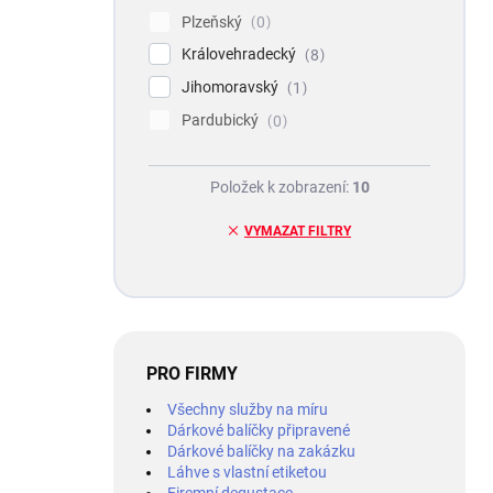
Plzeňský
0
Královehradecký
8
Jihomoravský
1
Pardubický
0
Položek k zobrazení:
10
VYMAZAT FILTRY
PRO FIRMY
Všechny služby na míru
Dárkové balíčky připravené
Dárkové balíčky na zakázku
Láhve s vlastní etiketou
Firemní degustace