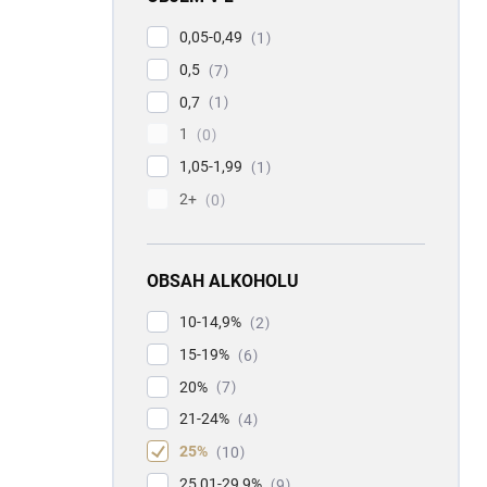
0,05-0,49
1
0,5
7
0,7
1
1
0
1,05-1,99
1
2+
0
OBSAH ALKOHOLU
10-14,9%
2
15-19%
6
20%
7
21-24%
4
25%
10
25,01-29,9%
9