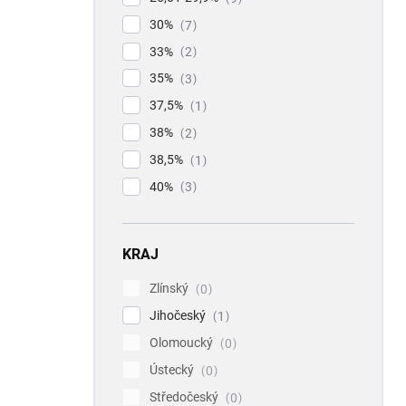
30%
7
33%
2
35%
3
37,5%
1
38%
2
38,5%
1
40%
3
KRAJ
Zlínský
0
Jihočeský
1
Olomoucký
0
Ústecký
0
Středočeský
0