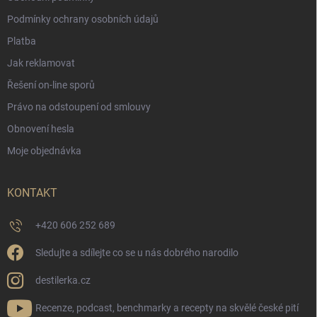
Podmínky ochrany osobních údajů
Platba
Jak reklamovat
Řešení on-line sporů
Právo na odstoupení od smlouvy
Obnovení hesla
Moje objednávka
KONTAKT
+420 606 252 689
Sledujte a sdílejte co se u nás dobrého narodilo
destilerka.cz
Recenze, podcast, benchmarky a recepty na skvělé české pití