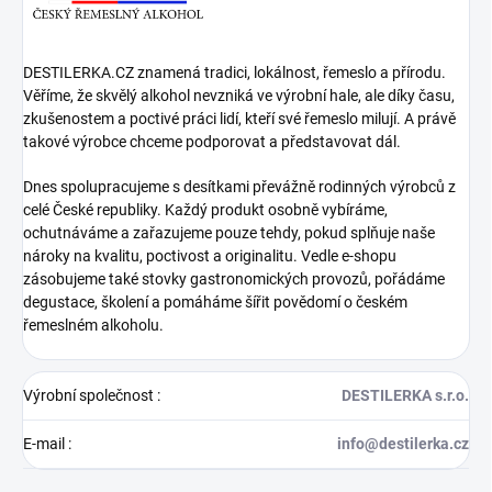
DESTILERKA.CZ znamená tradici, lokálnost, řemeslo a přírodu.
Věříme, že skvělý alkohol nevzniká ve výrobní hale, ale díky času,
zkušenostem a poctivé práci lidí, kteří své řemeslo milují. A právě
takové výrobce chceme podporovat a představovat dál.
Dnes spolupracujeme s desítkami převážně rodinných výrobců z
celé České republiky. Každý produkt osobně vybíráme,
ochutnáváme a zařazujeme pouze tehdy, pokud splňuje naše
nároky na kvalitu, poctivost a originalitu. Vedle e-shopu
zásobujeme také stovky gastronomických provozů, pořádáme
degustace, školení a pomáháme šířit povědomí o českém
řemeslném alkoholu.
Výrobní společnost
:
DESTILERKA s.r.o.
E-mail
:
info@destilerka.cz