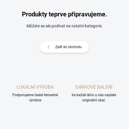
Produkty teprve připravujeme.
Můžete se ale podívat na ostatní kategorie.
Zpět do obchodu
LOKÁLNÍ VÝROBA
DÁRKOVÉ BALENÍ
Podporujeme české řemeslné
Ke každé láhvi u nás najdete
výrobce
originální obal.