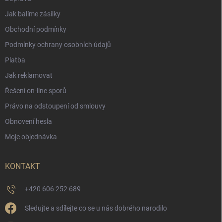
Jak balíme zásilky
Obchodní podmínky
Podmínky ochrany osobních údajů
Platba
Jak reklamovat
Řešení on-line sporů
Právo na odstoupení od smlouvy
Obnovení hesla
Moje objednávka
KONTAKT
+420 606 252 689
Sledujte a sdílejte co se u nás dobrého narodilo