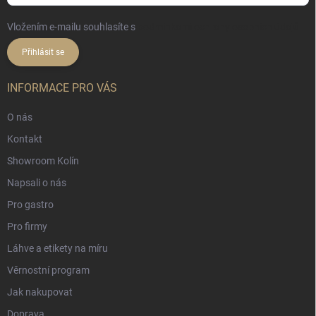
Vložením e-mailu souhlasíte s
podmínkami ochrany osobních údajů
Přihlásit se
INFORMACE PRO VÁS
O nás
Kontakt
Showroom Kolín
Napsali o nás
Pro gastro
Pro firmy
Láhve a etikety na míru
Věrnostní program
Jak nakupovat
Doprava