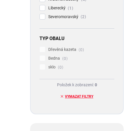
Liberecký
1
Severomoravský
2
TYP OBALU
Dřevěná kazeta
0
Bedna
0
sklo
0
Položek k zobrazení:
0
VYMAZAT FILTRY