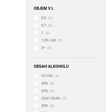
OBJEM V L
0,5
0
0,7
0
1
0
1,05-1,99
0
2+
0
OBSAH ALKOHOLU
15-19%
0
20%
0
25%
0
25,01-29,9%
0
30%
0