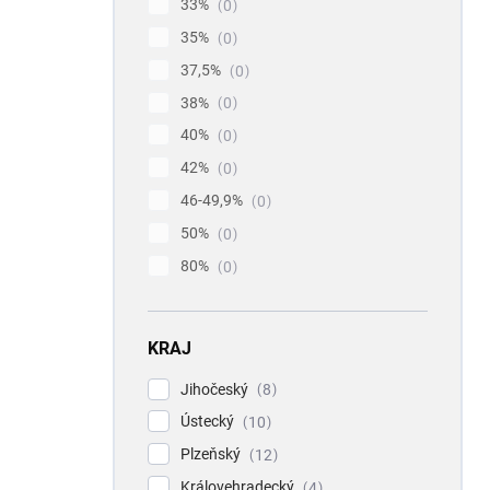
33%
0
35%
0
37,5%
0
38%
0
40%
0
42%
0
46-49,9%
0
50%
0
80%
0
KRAJ
Jihočeský
8
Ústecký
10
Plzeňský
12
Královehradecký
4