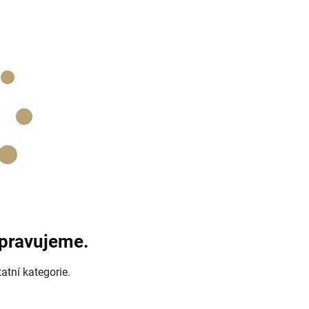
ipravujeme.
atní kategorie.