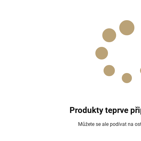
Produkty teprve př
Můžete se ale podívat na ost