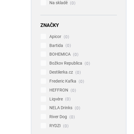
Na skladě
0
ZNAČKY
Apicor
0
Bartida
0
BOHEMICA
0
Božkov Republica
0
Destilerka.cz
0
Frederic Kafka
0
HEFFRON
0
Liqvére
0
NELA Drinks
0
River Dog
0
RYDZI
0