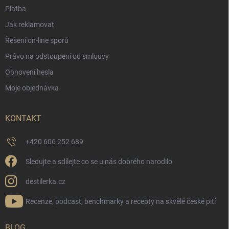
Platba
Jak reklamovat
Řešení on-line sporů
Právo na odstoupení od smlouvy
Obnovení hesla
Moje objednávka
KONTAKT
+420 606 252 689
Sledujte a sdílejte co se u nás dobrého narodilo
destilerka.cz
Recenze, podcast, benchmarky a recepty na skvělé české pití
BLOG