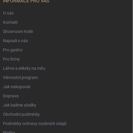
INFORMACE PRO VÁS
O nás
Kontakt
Showroom Kolín
Napsali o nás
Pro gastro
Pro firmy
Láhve a etikety na míru
Věrnostní program
Jak nakupovat
Doprava
Jak balíme zásilky
Obchodní podmínky
Podmínky ochrany osobních údajů
Platba