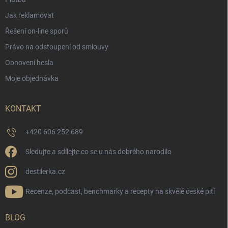
Jak reklamovat
Řešení on-line sporů
Právo na odstoupení od smlouvy
Obnovení hesla
Moje objednávka
KONTAKT
+420 606 252 689
Sledujte a sdílejte co se u nás dobrého narodilo
destilerka.cz
Recenze, podcast, benchmarky a recepty na skvělé české pití
BLOG