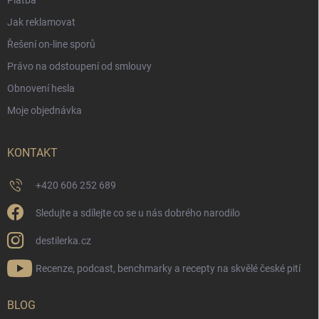
Jak reklamovat
Řešení on-line sporů
Právo na odstoupení od smlouvy
Obnovení hesla
Moje objednávka
KONTAKT
+420 606 252 689
Sledujte a sdílejte co se u nás dobrého narodilo
destilerka.cz
Recenze, podcast, benchmarky a recepty na skvělé české pití
BLOG