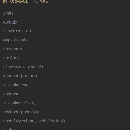
INFORMACE PRO VÁS
O nás
Kontakt
Showroom Kolín
Napsali o nás
Pro gastro
Pro firmy
Láhve a etikety na míru
Věrnostní program
Jak nakupovat
Doprava
Jak balíme zásilky
Obchodní podmínky
Podmínky ochrany osobních údajů
Platba