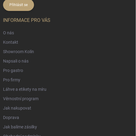
Přihlásit se
INFORMACE PRO VÁS
O nás
Kontakt
Showroom Kolín
Napsali o nás
Pro gastro
Pro firmy
Láhve a etikety na míru
Věrnostní program
Jak nakupovat
Doprava
Jak balíme zásilky