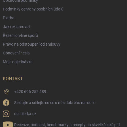
Obchodní podmínky
Podmínky ochrany osobních údajů
Platba
Jak reklamovat
Řešení on-line sporů
Právo na odstoupení od smlouvy
Obnovení hesla
Moje objednávka
KONTAKT
+420 606 252 689
Sledujte a sdílejte co se u nás dobrého narodilo
destilerka.cz
Recenze, podcast, benchmarky a recepty na skvělé české pití