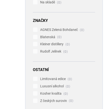
Na skladě
0
ZNAČKY
AGNES Zelená Bohdaneč
0
Blatenská
0
Kleiner distillery
0
Rudolf Jelínek
0
OSTATNÍ
Limitovaná edice
0
Luxusní alkohol
0
Kosher kvalita
0
Z českých surovin
0