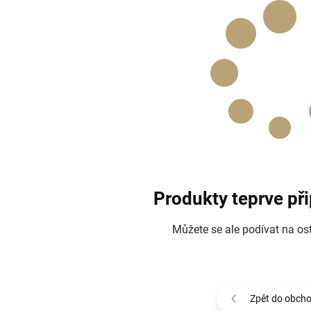
Produkty teprve př
Můžete se ale podívat na ost
Zpět do obch