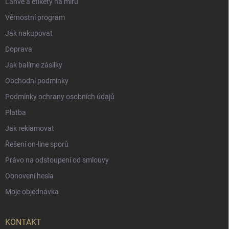
Láhve a etikety na míru
Věrnostní program
Jak nakupovat
Doprava
Jak balíme zásilky
Obchodní podmínky
Podmínky ochrany osobních údajů
Platba
Jak reklamovat
Řešení on-line sporů
Právo na odstoupení od smlouvy
Obnovení hesla
Moje objednávka
KONTAKT