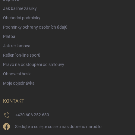
Jak balíme zásilky
Obchodní podmínky
Podmínky ochrany osobních údajů
Platba
Jak reklamovat
Řešení on-line sporů
Právo na odstoupení od smlouvy
Obnovení hesla
Moje objednávka
KONTAKT
+420 606 252 689
Sledujte a sdílejte co se u nás dobrého narodilo