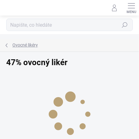
Přejít
na
obsah
Hledat
Ovocné likéry
47% ovocný likér