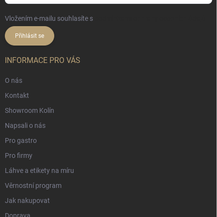
Vložením e-mailu souhlasíte s
podmínkami ochrany osobních údajů
Přihlásit se
INFORMACE PRO VÁS
O nás
Kontakt
Showroom Kolín
Napsali o nás
Pro gastro
Pro firmy
Láhve a etikety na míru
Věrnostní program
Jak nakupovat
Doprava