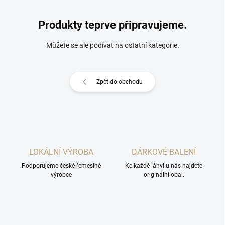
Produkty teprve připravujeme.
Můžete se ale podívat na ostatní kategorie.
Zpět do obchodu
LOKÁLNÍ VÝROBA
DÁRKOVÉ BALENÍ
Podporujeme české řemeslné
Ke každé láhvi u nás najdete
výrobce
originální obal.