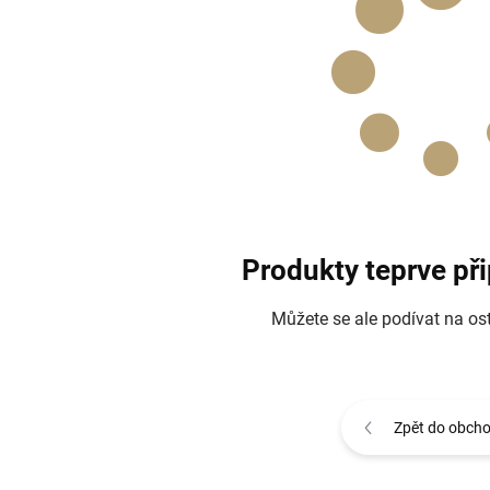
Produkty teprve př
Můžete se ale podívat na ost
Zpět do obch