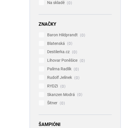
Na skladě
0
ZNAČKY
Baron Hildprandt
0
Blatenská
0
Destilerka.cz
0
Lihovar Poněšice
0
Palírna Radlík
0
Rudolf Jelínek
0
RYDZI
0
Skanzen Modrá
0
Šitner
0
ŠAMPIÓNI