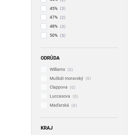
45%
3
47%
2
48%
3
50%
5
ODRŮDA
Williams
0
Muškát moravský
0
Clappova
0
Luccasova
0
Maďarská
0
KRAJ