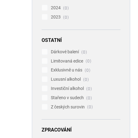
2024
0
2023
0
OSTATNÍ
Dárkové balení
0
Limitovaná edice
0
Exklusivně u nás
0
Luxusní alkohol
0
Investiční alkohol
0
Stařeno v sudech
0
Z českých surovin
0
ZPRACOVÁNÍ