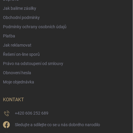
Jak balíme zásilky
Obchodní podmínky
Podmínky ochrany osobních údajů
Platba
Jak reklamovat
Řešení on-line sporů
Právo na odstoupení od smlouvy
Obnovení hesla
Moje objednávka
KONTAKT
+420 606 252 689
Sledujte a sdílejte co se u nás dobrého narodilo