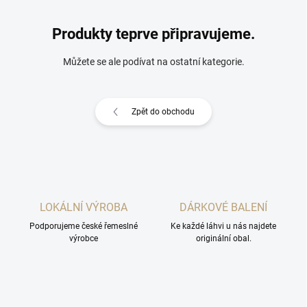
Produkty teprve připravujeme.
Můžete se ale podívat na ostatní kategorie.
Zpět do obchodu
LOKÁLNÍ VÝROBA
DÁRKOVÉ BALENÍ
Podporujeme české řemeslné
Ke každé láhvi u nás najdete
výrobce
originální obal.