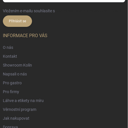
Vložením e-mailu souhlasíte s
podmínkami ochrany osobních údajů
Přihlásit se
INFORMACE PRO VÁS
O nás
Kontakt
Showroom Kolín
Napsali o nás
Pro gastro
Pro firmy
Láhve a etikety na míru
Věrnostní program
Jak nakupovat
Doprava