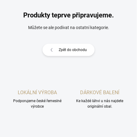
Produkty teprve připravujeme.
Můžete se ale podívat na ostatní kategorie.
Zpět do obchodu
LOKÁLNÍ VÝROBA
DÁRKOVÉ BALENÍ
Podporujeme české řemeslné
Ke každé láhvi u nás najdete
výrobce
originální obal.