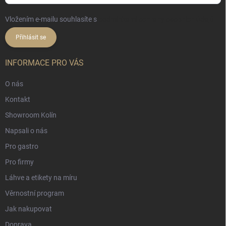
Vložením e-mailu souhlasíte s
podmínkami ochrany osobních údajů
Přihlásit se
INFORMACE PRO VÁS
O nás
Kontakt
Showroom Kolín
Napsali o nás
Pro gastro
Pro firmy
Láhve a etikety na míru
Věrnostní program
Jak nakupovat
Doprava