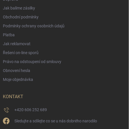
Jak balíme zásilky
Obchodní podmínky
Podmínky ochrany osobních údajů
Platba
Jak reklamovat
Řešení on-line sporů
Právo na odstoupení od smlouvy
Obnovení hesla
Moje objednávka
KONTAKT
+420 606 252 689
Sledujte a sdílejte co se u nás dobrého narodilo