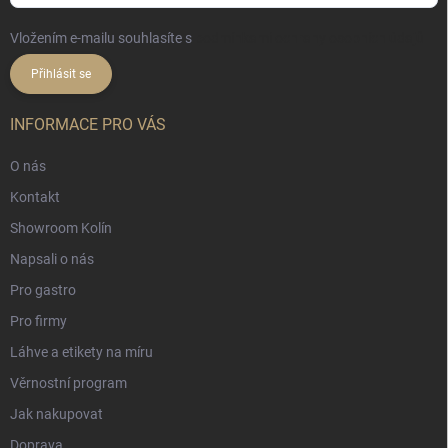
Vložením e-mailu souhlasíte s
podmínkami ochrany osobních údajů
Přihlásit se
INFORMACE PRO VÁS
O nás
Kontakt
Showroom Kolín
Napsali o nás
Pro gastro
Pro firmy
Láhve a etikety na míru
Věrnostní program
Jak nakupovat
Doprava