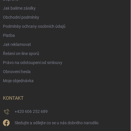
Jak balíme zásilky
Obchodní podmínky
Podmínky ochrany osobních údajů
Platba
Jak reklamovat
Řešení on-line sporů
Právo na odstoupení od smlouvy
Obnovení hesla
Moje objednávka
KONTAKT
+420 606 252 689
Sledujte a sdílejte co se u nás dobrého narodilo