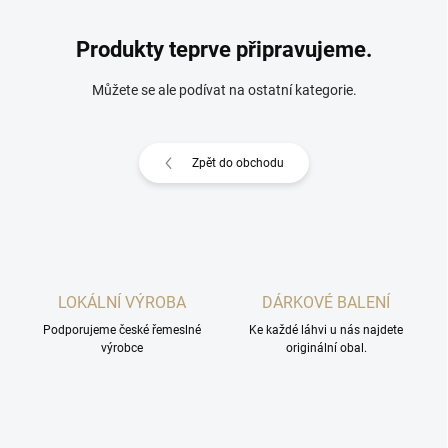
Produkty teprve připravujeme.
Můžete se ale podívat na ostatní kategorie.
Zpět do obchodu
LOKÁLNÍ VÝROBA
DÁRKOVÉ BALENÍ
Podporujeme české řemeslné
Ke každé láhvi u nás najdete
výrobce
originální obal.